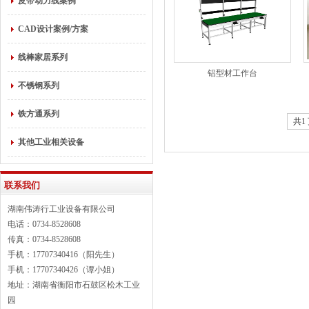
皮带动力线案例
CAD设计案例/方案
线棒家居系列
铝型材工作台
不锈钢系列
铁方通系列
共1 
其他工业相关设备
联系我们
湖南伟涛行工业设备有限公司
电话：0734-8528608
传真：0734-8528608
手机：17707340416（阳先生）
手机：17707340426（谭小姐）
地址：湖南省衡阳市石鼓区松木工业
园