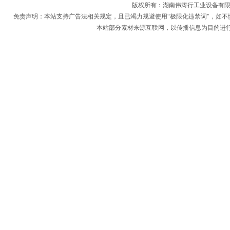
版权所有：
湖南伟涛行工业设备有
免责声明：本站支持广告法相关规定，且已竭力规避使用“极限化违禁词"，如不
本站部分素材来源互联网，以传播信息为目的进