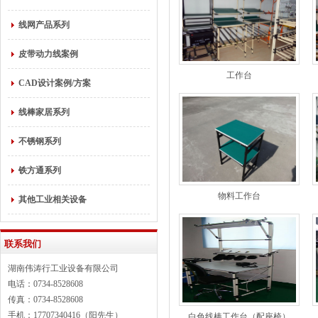
线网产品系列
皮带动力线案例
工作台
CAD设计案例/方案
线棒家居系列
不锈钢系列
铁方通系列
物料工作台
其他工业相关设备
联系我们
湖南伟涛行工业设备有限公司
电话：0734-8528608
传真：0734-8528608
手机：17707340416（阳先生）
白色线棒工作台（配座椅）