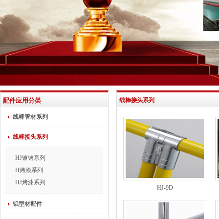
配件应用分类
线棒接头系列
线棒管材系列
线棒接头系列
HJ镀铬系列
H烤漆系列
HJ烤漆系列
HJ-9D
铝型材配件