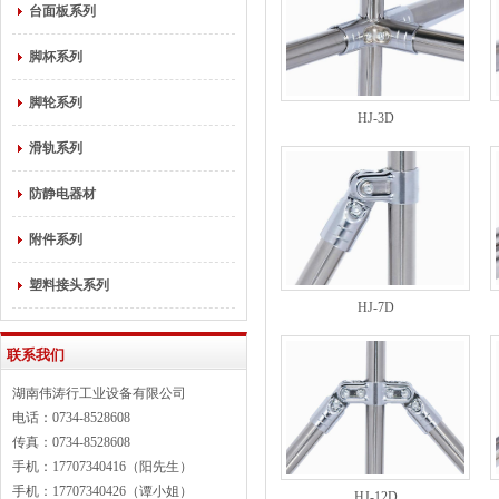
台面板系列
脚杯系列
脚轮系列
HJ-3D
滑轨系列
防静电器材
附件系列
塑料接头系列
HJ-7D
联系我们
湖南伟涛行工业设备有限公司
电话：0734-8528608
传真：0734-8528608
手机：17707340416（阳先生）
手机：17707340426（谭小姐）
HJ-12D