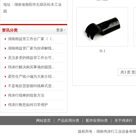
地址：湖南省衡阳市石鼓区松木工业
园
资讯分类
更多>
湖南精益管工作台厂家《《...
湖南精益管厂家为你讲解线...
H-1
灵活多变的精益管工作台可...
伟涛行解决购买事项的困惑...
共3 页 页次
柔性生产线小编为大家介绍...
不是每款货架都叫线棒式货...
伟涛行线棒的组装方法
伟涛行教您如何日常维护
网站首页
|
产品应用分类
|
配件应用分类
|
关于伟涛行
版权所有：
湖南伟涛行工业设备有