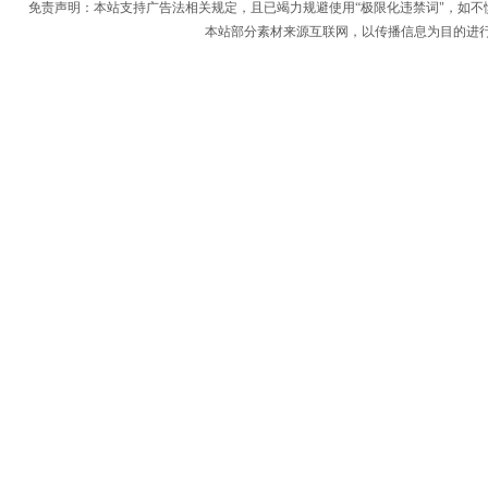
免责声明：本站支持广告法相关规定，且已竭力规避使用“极限化违禁词"，如不
本站部分素材来源互联网，以传播信息为目的进