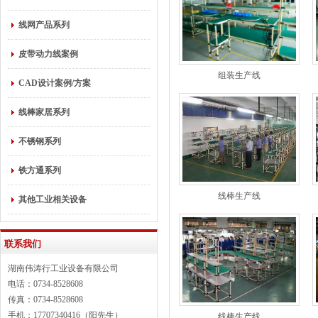
线网产品系列
皮带动力线案例
组装生产线
CAD设计案例/方案
线棒家居系列
不锈钢系列
铁方通系列
线棒生产线
其他工业相关设备
联系我们
湖南伟涛行工业设备有限公司
电话：0734-8528608
传真：0734-8528608
手机：17707340416（阳先生）
线棒生产线