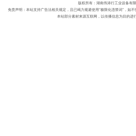
版权所有：
湖南伟涛行工业设备有
免责声明：本站支持广告法相关规定，且已竭力规避使用“极限化违禁词"，如不
本站部分素材来源互联网，以传播信息为目的进